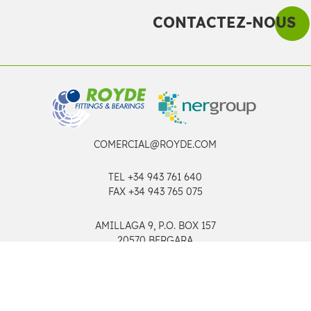
CONTACTEZ-NOUS
COMERCIAL@ROYDE.COM
TEL
+34 943 761 640
FAX +34 943 765 075
AMILLAGA 9, P.O. BOX 157
20570 BERGARA
© 2026 ROYDE S.COOP.